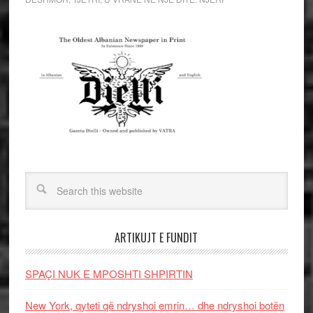
ARTIKUJT E FUNDIT
SPAÇI NUK E MPOSHTI SHPIRTIN
New York, qyteti që ndryshoi emrin… dhe ndryshoi botën