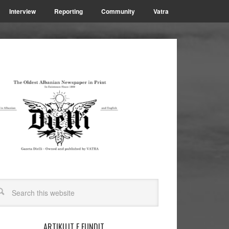
Interview
Reporting
Community
Vatra
ARTIKUJT E FUNDIT