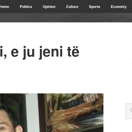
Home
Politics
Opinion
Culture
Sports
Economy
, e ju jeni të