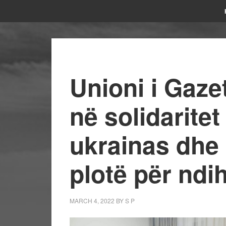
Unioni i Gaze
në solidarite
ukrainas dhe 
plotë për nd
MARCH 4, 2022
BY
S P