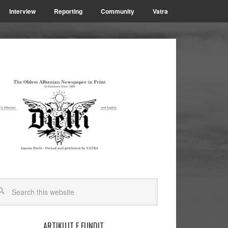
Interview
Reporting
Community
Vatra
ARTIKUJT E FUNDIT