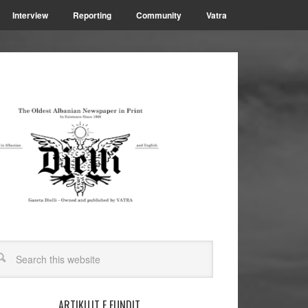
Interview
Reporting
Community
Vatra
ARTIKUJT E FUNDIT