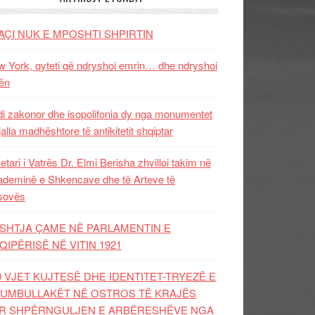
AÇI NUK E MPOSHTI SHPIRTIN
 York, qyteti që ndryshoi emrin… dhe ndryshoi
ën
i zakonor dhe isopolifonia dy nga monumentet
jalla madhështore të antikitetit shqiptar
etari i Vatrës Dr. Elmi Berisha zhvilloi takim në
deminë e Shkencave dhe të Arteve të
sovës
SHTJA ÇAME NË PARLAMENTIN E
QIPËRISË NË VITIN 1921
0 VJET KUJTESË DHE IDENTITET-TRYEZË E
UMBULLAKËT NË OSTROS TË KRAJËS
R SHPËRNGULJEN E ARBËRESHËVE NGA