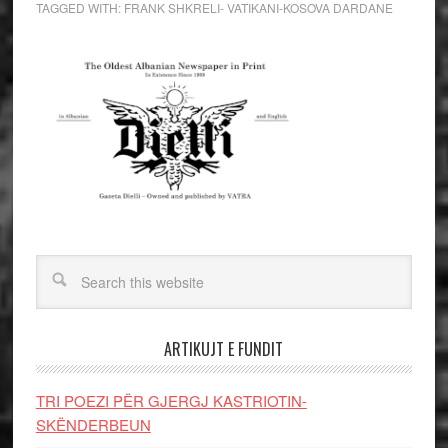
TAGGED WITH:
FRANK SHKRELI- VATIKANI-KOSOVA DARDANE
ARTIKUJT E FUNDIT
TRI POEZI PËR GJERGJ KASTRIOTIN-
SKËNDERBEUN