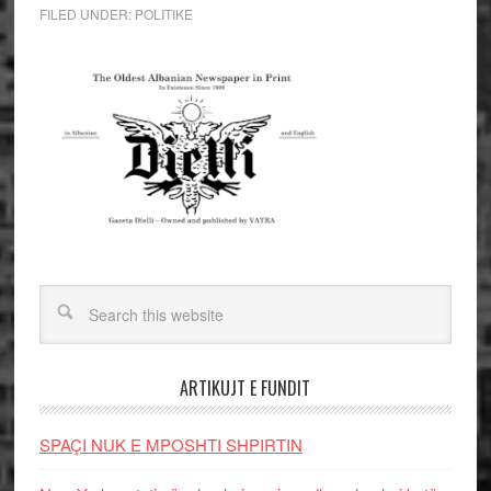
FILED UNDER:
POLITIKE
ARTIKUJT E FUNDIT
SPAÇI NUK E MPOSHTI SHPIRTIN