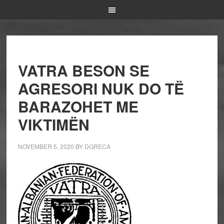
VATRA BESON SE
AGRESORI NUK DO TË
BARAZOHET ME
VIKTIMËN
NOVEMBER 5, 2020
BY
DGRECA