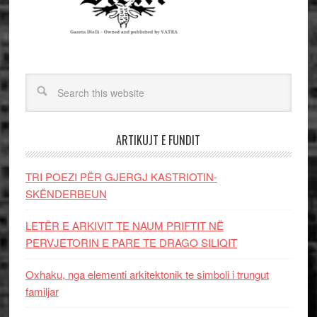
ARTIKUJT E FUNDIT
TRI POEZI PËR GJERGJ KASTRIOTIN-
SKËNDERBEUN
LETËR E ARKIVIT TE NAUM PRIFTIT NË
PERVJETORIN E PARE TE DRAGO SILIQIT
Oxhaku, nga elementi arkitektonik te simboli i trungut
familjar