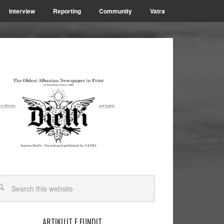
Interview
Reporting
Community
Vatra
ARTIKUJT E FUNDIT