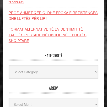
fshehura?
PROF. AHMET QERIQI DHE EPOKA E REZISTENCЁS
DHE LUFTЁS PЁR LIRI!
FORMAT ALTERNATIVE TË EVIDENTIMIT TË
TARIFËS POSTARE NË HISTORINË E POSTËS
SHQIPTARE
KATEGORITË
Kategoritë
ARKIV
Arkiv