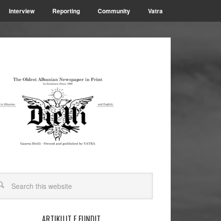
Interview
Reporting
Community
Vatra
ARTIKUJT E FUNDIT