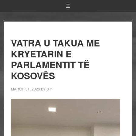
VATRA U TAKUA ME
KRYETARIN E
PARLAMENTIT TË
KOSOVËS
MARCH 31, 2023
BY
S P