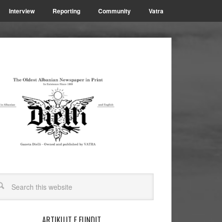
Interview
Reporting
Community
Vatra
ARTIKUJT E FUNDIT