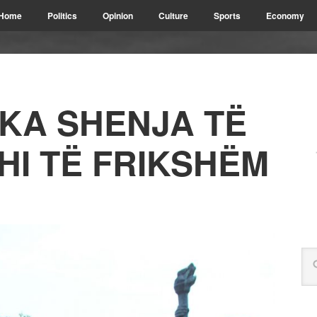
Home
Politics
Opinion
Culture
Sports
Economy
: KA SHENJA TË
HI TË FRIKSHËM