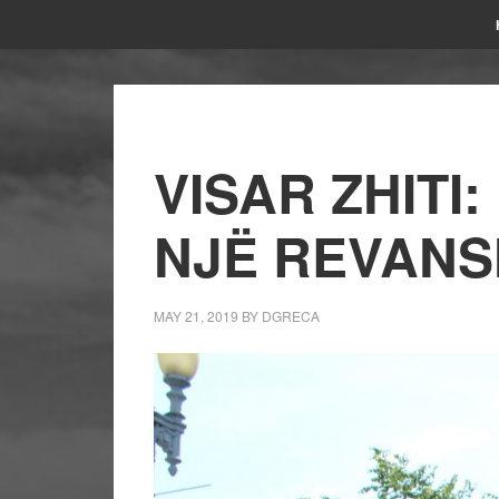
VISAR ZHITI
NJË REVANS
MAY 21, 2019
BY
DGRECA