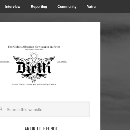
Interview
Reporting
Community
Vatra
ARTIKUJT E FUNDIT