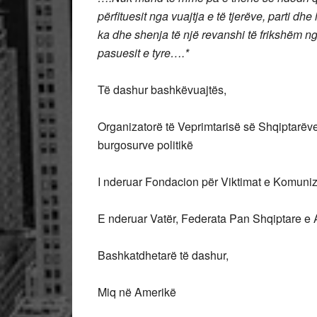
përfituesit nga vuajtja e të tjerëve, parti d
ka dhe shenja të një revanshi të frikshëm 
pasuesit e tyre….*
Të dashur bashkëvuajtës,
Organizatorë të Veprimtarisë së Shqiptarëve 
burgosurve politikë
I nderuar Fondacion për Viktimat e Komuni
E nderuar Vatër, Federata Pan Shqiptare e
Bashkatdhetarë të dashur,
Miq në Amerikë