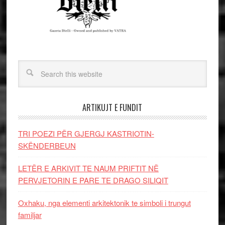
ARTIKUJT E FUNDIT
TRI POEZI PËR GJERGJ KASTRIOTIN-
SKËNDERBEUN
LETËR E ARKIVIT TE NAUM PRIFTIT NË
PERVJETORIN E PARE TE DRAGO SILIQIT
Oxhaku, nga elementi arkitektonik te simboli i trungut
familjar