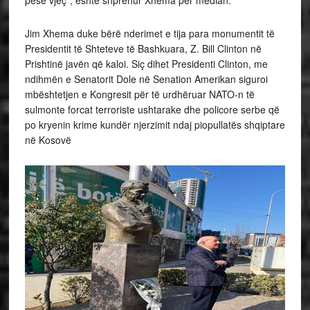
Jim Xhema duke bërë nderimet e tija para monumentit të
Presidentit të Shteteve të Bashkuara, Z. Bill Clinton në
Prishtinë javën që kaloi. Siç dihet Presidenti Clinton, me
ndihmën e Senatorit Dole në Senation Amerikan siguroi
mbështetjen e Kongresit për të urdhëruar NATO-n të
sulmonte forcat terroriste ushtarake dhe policore serbe që
po kryenin krime kundër njerzimit ndaj piopullatës shqiptare
në Kosovë