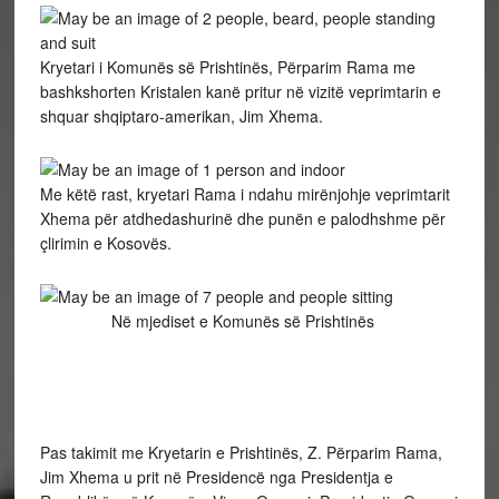
Kryetari i Komunës së Prishtinës, Përparim Rama me
bashkshorten Kristalen kanë pritur në vizitë veprimtarin e
shquar shqiptaro-amerikan, Jim Xhema.
Me këtë rast, kryetari Rama i ndahu mirënjohje veprimtarit
Xhema për atdhedashurinë dhe punën e palodhshme për
çlirimin e Kosovës.
Në mjediset e Komunës së Prishtinës
Pas takimit me Kryetarin e Prishtinës, Z. Përparim Rama,
Jim Xhema u prit në Presidencë nga Presidentja e