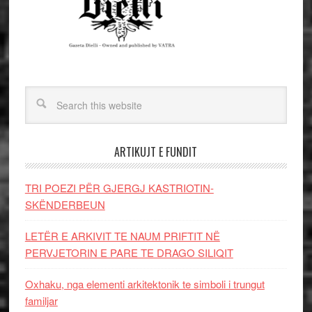
ARTIKUJT E FUNDIT
TRI POEZI PËR GJERGJ KASTRIOTIN-
SKËNDERBEUN
LETËR E ARKIVIT TE NAUM PRIFTIT NË
PERVJETORIN E PARE TE DRAGO SILIQIT
Oxhaku, nga elementi arkitektonik te simboli i trungut
familjar