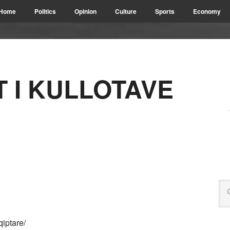
Home
Politics
Opinion
Culture
Sports
Economy
 I KULLOTAVE
qiptare/