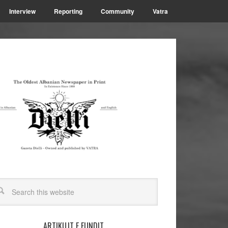
Interview
Reporting
Community
Vatra
ARTIKUJT E FUNDIT