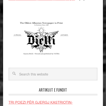
ARTIKUJT E FUNDIT
TRI POEZI PËR GJERGJ KASTRIOTIN-