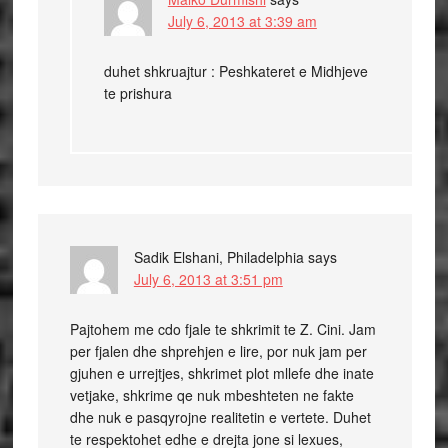
July 6, 2013 at 3:39 am
duhet shkruajtur : Peshkateret e Midhjeve
te prishura
Sadik Elshani, Philadelphia
says
July 6, 2013 at 3:51 pm
Pajtohem me cdo fjale te shkrimit te Z. Cini. Jam
per fjalen dhe shprehjen e lire, por nuk jam per
gjuhen e urrejtjes, shkrimet plot mllefe dhe inate
vetjake, shkrime qe nuk mbeshteten ne fakte
dhe nuk e pasqyrojne realitetin e vertete. Duhet
te respektohet edhe e drejta jone si lexues,