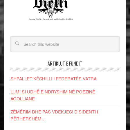
ARTIKUJT E FUNDIT
SHPALLET KËSHILLI I FEDERATËS VATRA
LUMI SI UDHË E NDRYSHIM NË POEZINË
AGOLLIANE
ZËMËRIM DHE PAS VDEKJES! DISIDENTI I
PËRHERSHËM…