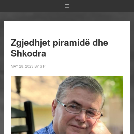
Zgjedhjet piramidë dhe
Shkodra
MAY 28, 2023
BY
S P