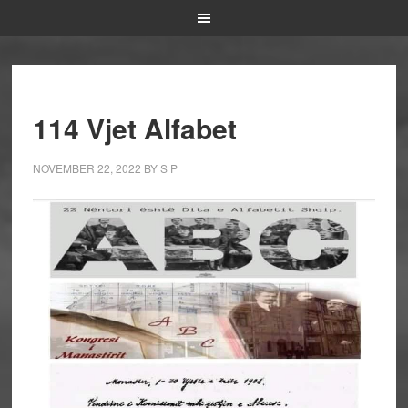
114 Vjet Alfabet
NOVEMBER 22, 2022
BY
S P