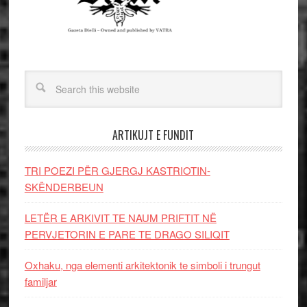
ARTIKUJT E FUNDIT
TRI POEZI PËR GJERGJ KASTRIOTIN-
SKËNDERBEUN
LETËR E ARKIVIT TE NAUM PRIFTIT NË
PERVJETORIN E PARE TE DRAGO SILIQIT
Oxhaku, nga elementi arkitektonik te simboli i trungut
familjar