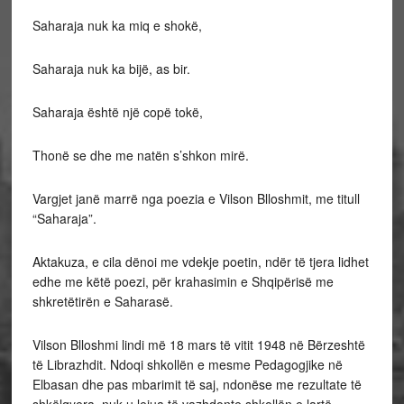
Saharaja nuk ka miq e shokë,
Saharaja nuk ka bijë, as bir.
Saharaja është një copë tokë,
Thonë se dhe me natën s’shkon mirë.
Vargjet janë marrë nga poezia e Vilson Blloshmit, me titull
“Saharaja”.
Aktakuza, e cila dënoi me vdekje poetin, ndër të tjera lidhet
edhe me këtë poezi, për krahasimin e Shqipërisë me
shkretëtirën e Saharasë.
Vilson Blloshmi lindi më 18 mars të vitit 1948 në Bërzeshtë
të Librazhdit. Ndoqi shkollën e mesme Pedagogjike në
Elbasan dhe pas mbarimit të saj, ndonëse me rezultate të