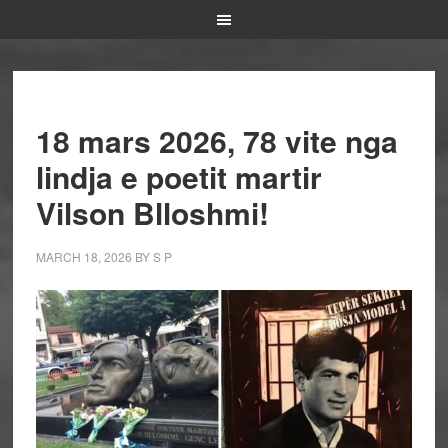
18 mars 2026, 78 vite nga
lindja e poetit martir
Vilson Blloshmi!
MARCH 18, 2026
BY
S P