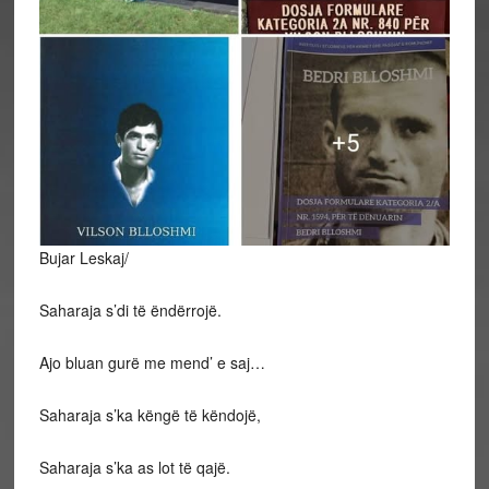
Bujar Leskaj/
Saharaja s’di të ëndërrojë.
Ajo bluan gurë me mend’ e saj…
Saharaja s’ka këngë të këndojë,
Saharaja s’ka as lot të qajë.