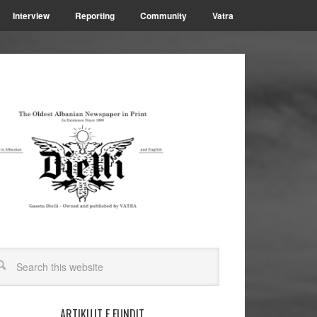
Interview
Reporting
Community
Vatra
ARTIKUJT E FUNDIT