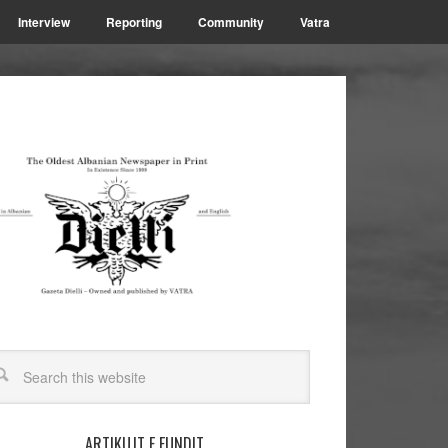
Interview
Reporting
Community
Vatra
ARTIKUJT E FUNDIT