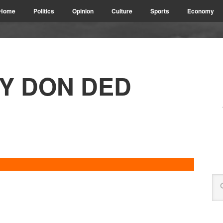
Home
Politics
Opinion
Culture
Sports
Economy
TY DON DED