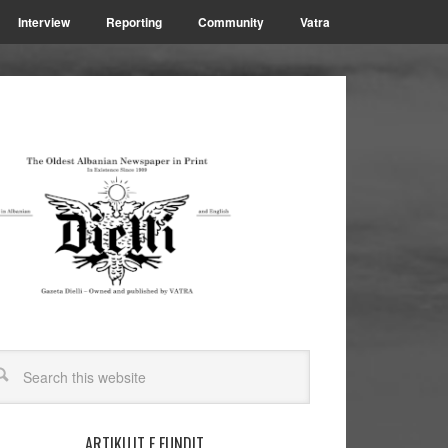
Interview
Reporting
Community
Vatra
ARTIKUJT E FUNDIT