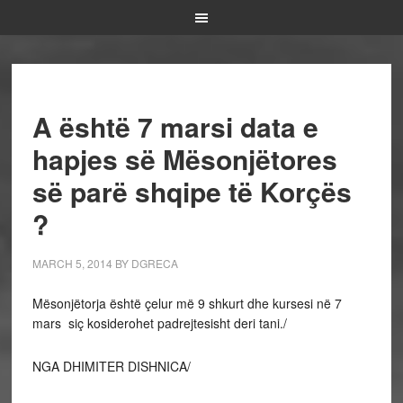
A është 7 marsi data e
hapjes së Mësonjëtores
së parë shqipe të Korçës
?
MARCH 5, 2014
BY
DGRECA
Mësonjëtorja është çelur më 9 shkurt dhe kursesi në 7
mars siç kosiderohet padrejtesisht deri tani./
NGA DHIMITER DISHNICA/