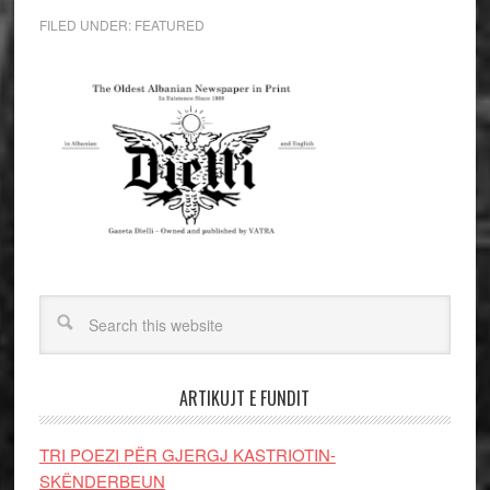
FILED UNDER:
FEATURED
ARTIKUJT E FUNDIT
TRI POEZI PËR GJERGJ KASTRIOTIN-
SKËNDERBEUN