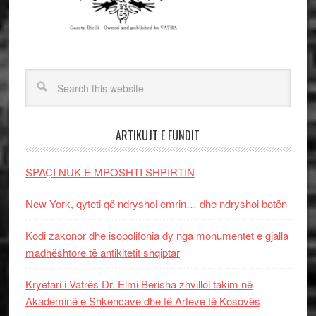
ARTIKUJT E FUNDIT
SPAÇI NUK E MPOSHTI SHPIRTIN
New York, qyteti që ndryshoi emrin… dhe ndryshoi botën
Kodi zakonor dhe isopolifonia dy nga monumentet e gjalla
madhështore të antikitetit shqiptar
Kryetari i Vatrës Dr. Elmi Berisha zhvilloi takim në
Akademinë e Shkencave dhe të Arteve të Kosovës