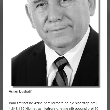
Asllan Bushati/
Irani shtrihet në Azinë perendimore në një sipërfaqe prej
1,648.195 kilometrash katrore dhe me një popullsi prej 90