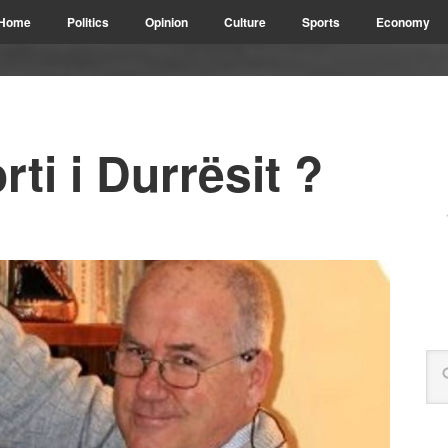
Home
Politics
Opinion
Culture
Sports
Economy
rti i Durrësit ?