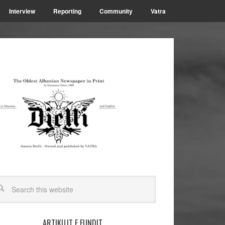
Interview
Reporting
Community
Vatra
ARTIKUJT E FUNDIT