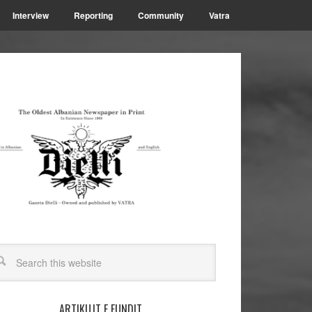
Interview
Reporting
Community
Vatra
ARTIKUJT E FUNDIT