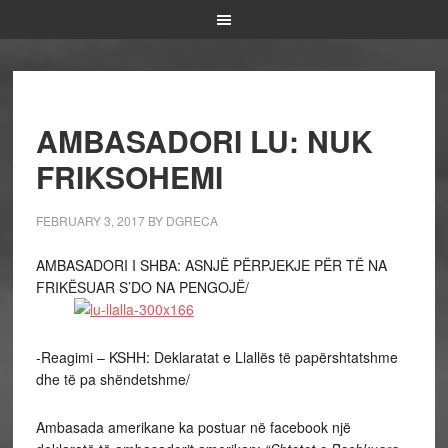
AMBASADORI LU: NUK
FRIKSOHEMI
FEBRUARY 3, 2017
BY
DGRECA
AMBASADORI I SHBA: ASNJË PËRPJEKJE PËR TË NA
FRIKËSUAR S’DO NA PENGOJË/
-Reagimi – KSHH: Deklaratat e Llallës të papërshtatshme
dhe të pa shëndetshme/
Ambasada amerikane ka postuar në facebook një