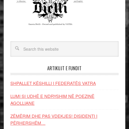
ARTIKUJT E FUNDIT
SHPALLET KËSHILLI I FEDERATËS VATRA
LUMI SI UDHË E NDRYSHIM NË POEZINË
AGOLLIANE
ZËMËRIM DHE PAS VDEKJES! DISIDENTI I
PËRHERSHËM…