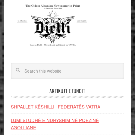
ARTIKUJT E FUNDIT
SHPALLET KËSHILLI I FEDERATËS VATRA
LUMI SI UDHË E NDRYSHIM NË POEZINË
AGOLLIANE