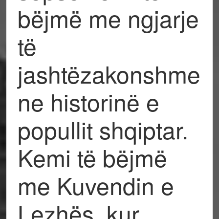
bëjmë me ngjarje
të
jashtëzakonshme
ne historinë e
popullit shqiptar.
Kemi të bëjmë
me Kuvendin e
Lezhës, kur