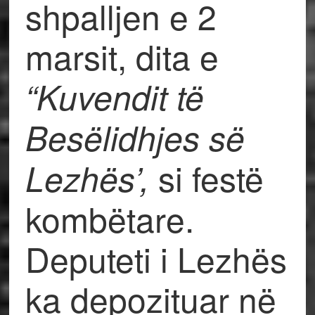
shpalljen e 2
marsit, dita e
“Kuvendit të
Besëlidhjes së
si festë
Lezhës’,
kombëtare.
Deputeti i Lezhës
ka depozituar në