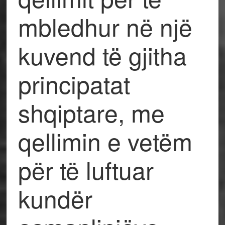
mbledhur në një
kuvend të gjitha
principatat
shqiptare, me
qellimin e vetëm
për të luftuar
kundër