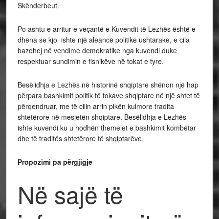
Skënderbeut.
Po ashtu e arritur e veçantë e Kuvendit të Lezhës është e
dhëna se kjo ishte një aleancë politike ushtarake, e cila
bazohej në vendime demokratike nga kuvendi duke
respektuar sundimin e fisnikëve në tokat e tyre.
Besëlidhja e Lezhës në historinë shqiptare shënon një hap
përpara bashkimit politik të tokave shqiptare në një shtet të
përqendruar, me të cilin arrin pikën kulmore tradita
shtetërore në mesjetën shqiptare. Besëlidhja e Lezhës
ishte kuvendi ku u hodhën themelet e bashkimit kombëtar
dhe të traditës shtetërore të shqiptarëve.
Propozimi pa përgjigje
Në sajë të