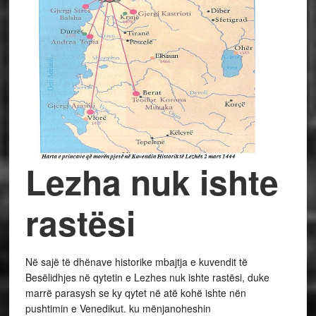
Lezha nuk ishte
rastësi
Në sajë të dhënave historike mbajtja e kuvendit të
Besëlidhjes në qytetin e Lezhes nuk ishte rastësi, duke
marrë parasysh se ky qytet në atë kohë ishte nën
pushtimin e Venedikut. ku mënjanoheshin