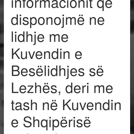
informacionit që
disponojmë ne
lidhje me
Kuvendin e
Besëlidhjes së
Lezhës, deri me
tash në Kuvendin
e Shqipërisë