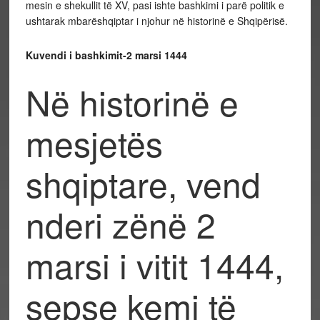
mesin e shekullit të XV, pasi ishte bashkimi i parë politik e
ushtarak mbarëshqiptar i njohur në historinë e Shqipërisë.
Kuvendi i bashkimit-2 marsi 1444
Në historinë e
mesjetës
shqiptare, vend
nderi zënë 2
marsi i vitit 1444,
sepse kemi të