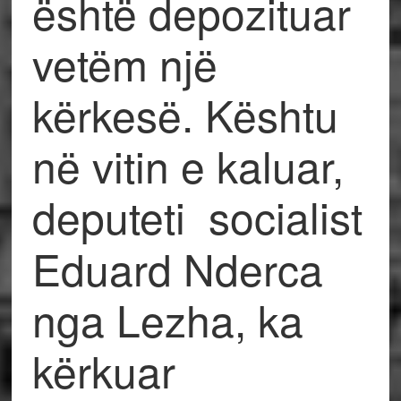
është depozituar
vetëm një
kërkesë. Kështu
në vitin e kaluar,
deputeti
socialist
Eduard Nderca
nga Lezha, ka
kërkuar