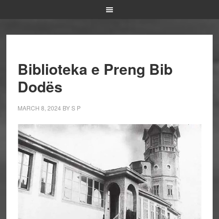
Biblioteka e Preng Bib
Dodës
MARCH 8, 2024
BY
S P