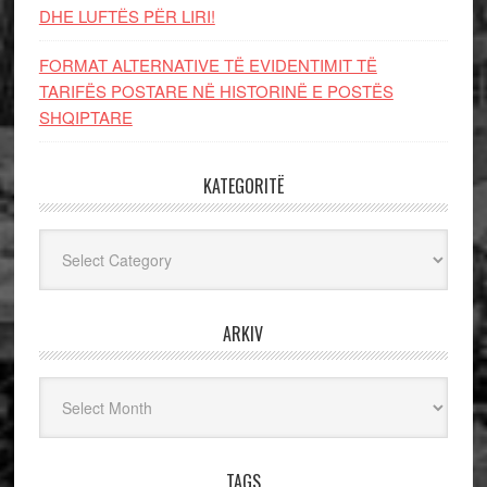
DHE LUFTЁS PЁR LIRI!
FORMAT ALTERNATIVE TË EVIDENTIMIT TË
TARIFËS POSTARE NË HISTORINË E POSTËS
SHQIPTARE
KATEGORITË
Kategoritë
ARKIV
Arkiv
TAGS