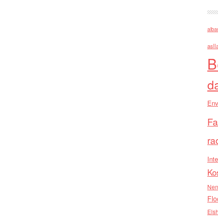
alba
asll
B
d
Env
Fa
ra
Inte
Ko
Nen
Flo
Els