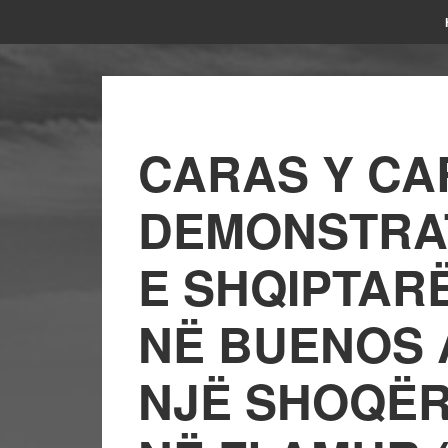
CARAS Y CAR
DEMONSTRAT
E SHQIPTAR
NË BUENOS A
NJË SHOQËR