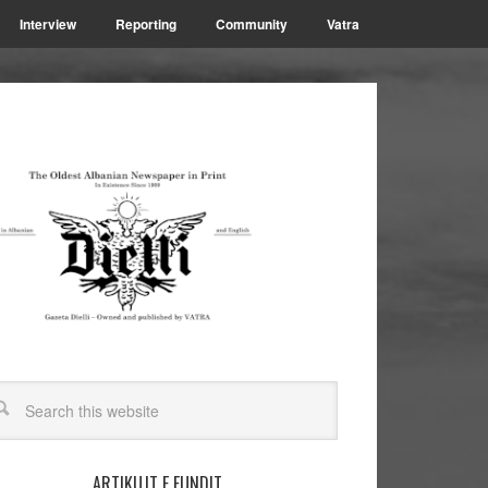
Interview
Reporting
Community
Vatra
ARTIKUJT E FUNDIT