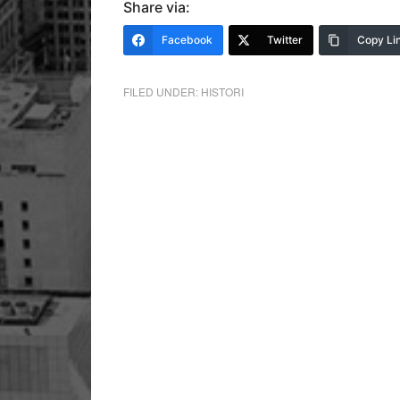
Share via:
Facebook
Twitter
Copy Li
FILED UNDER:
HISTORI