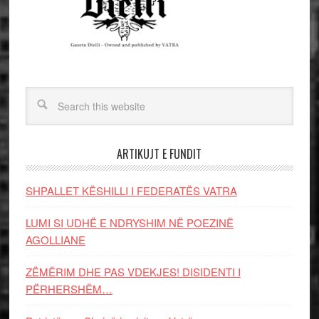
ARTIKUJT E FUNDIT
SHPALLET KËSHILLI I FEDERATËS VATRA
LUMI SI UDHË E NDRYSHIM NË POEZINË
AGOLLIANE
ZËMËRIM DHE PAS VDEKJES! DISIDENTI I
PËRHERSHËM…