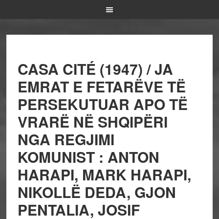
CASA CITÉ (1947) / JA
EMRAT E FETARËVE TË
PERSEKUTUAR APO TË
VRARË NË SHQIPËRI
NGA REGJIMI
KOMUNIST : ANTON
HARAPI, MARK HARAPI,
NIKOLLË DEDA, GJON
PENTALIA, JOSIF