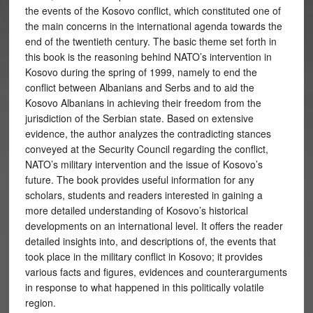
the events of the Kosovo conflict, which constituted one of
the main concerns in the international agenda towards the
end of the twentieth century. The basic theme set forth in
this book is the reasoning behind NATO’s intervention in
Kosovo during the spring of 1999, namely to end the
conflict between Albanians and Serbs and to aid the
Kosovo Albanians in achieving their freedom from the
jurisdiction of the Serbian state. Based on extensive
evidence, the author analyzes the contradicting stances
conveyed at the Security Council regarding the conflict,
NATO’s military intervention and the issue of Kosovo’s
future. The book provides useful information for any
scholars, students and readers interested in gaining a
more detailed understanding of Kosovo’s historical
developments on an international level. It offers the reader
detailed insights into, and descriptions of, the events that
took place in the military conflict in Kosovo; it provides
various facts and figures, evidences and counterarguments
in response to what happened in this politically volatile
region.