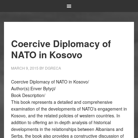
Coercive Diplomacy of
NATO in Kosovo
MARCH 9, 2015
BY
DGRECA
Coercive Diplomacy of NATO in Kosovo/
Author(s):Enver Bytyçi/
Book Description/
This book represents a detailed and comprehensive
examination of the developments of NATO’s engagement in
Kosovo, and the related policies of western countries. In
addition to offering an in-depth analysis of historical
developments in the relationships between Albanians and
Serbs, the book also provides a constructive discussion of