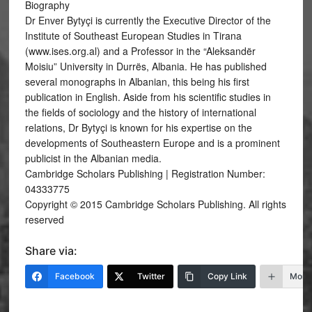
Biography
Dr Enver Bytyçi is currently the Executive Director of the
Institute of Southeast European Studies in Tirana
(www.ises.org.al) and a Professor in the “Aleksandër
Moisiu” University in Durrës, Albania. He has published
several monographs in Albanian, this being his first
publication in English. Aside from his scientific studies in
the fields of sociology and the history of international
relations, Dr Bytyçi is known for his expertise on the
developments of Southeastern Europe and is a prominent
publicist in the Albanian media.
Cambridge Scholars Publishing | Registration Number:
04333775
Copyright © 2015 Cambridge Scholars Publishing. All rights
reserved
Share via:
Facebook
Twitter
Copy Link
More