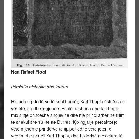
Nga Rafael Floqi
Përsiatje historike dhe letrare
Historia e prindërve të kontit arbër, Karl Thopia është sa e
vërtetë, aq dhe legjendë. Është dashuria dhe fati tragjik
midis një princeshe angjevine dhe një princi arbër në fillim
të shekullit të 13 -të në Durrës. Kjo ngjarje përcaktoi jo
vetëm jetën e prindërve të tij, por edhe vetë jetën e
veprimet e princit Karl Thopia, dhe historinë mesjetare të