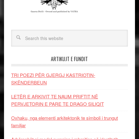
ARTIKUJT E FUNDIT
TRI POEZI PËR GJERGJ KASTRIOTIN-
SKËNDERBEUN
LETËR E ARKIVIT TE NAUM PRIFTIT NË
PERVJETORIN E PARE TE DRAGO SILIQIT
Oxhaku, nga elementi arkitektonik te simboli i trungut
familjar