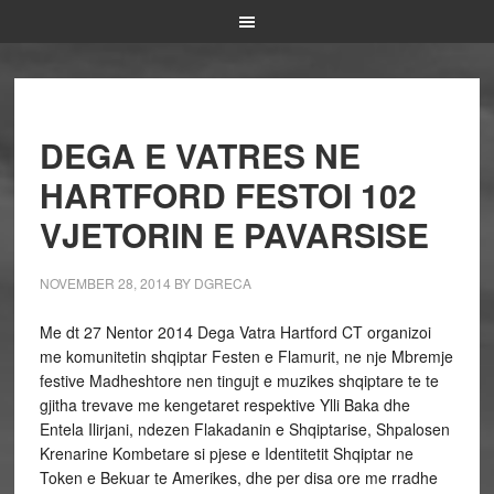
DEGA E VATRES NE
HARTFORD FESTOI 102
VJETORIN E PAVARSISE
NOVEMBER 28, 2014
BY
DGRECA
Me dt 27 Nentor 2014 Dega Vatra Hartford CT organizoi
me komunitetin shqiptar Festen e Flamurit, ne nje Mbremje
festive Madheshtore nen tingujt e muzikes shqiptare te te
gjitha trevave me kengetaret respektive Ylli Baka dhe
Entela Ilirjani, ndezen Flakadanin e Shqiptarise, Shpalosen
Krenarine Kombetare si pjese e Identitetit Shqiptar ne
Token e Bekuar te Amerikes, dhe per disa ore me rradhe