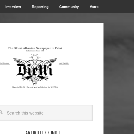
Interview
Reporting
Community
Vatra
ARTIKUJT E FUNDIT