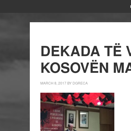
DEKADA TË 
KOSOVËN M
MARCH 8, 2017
BY
DGRECA