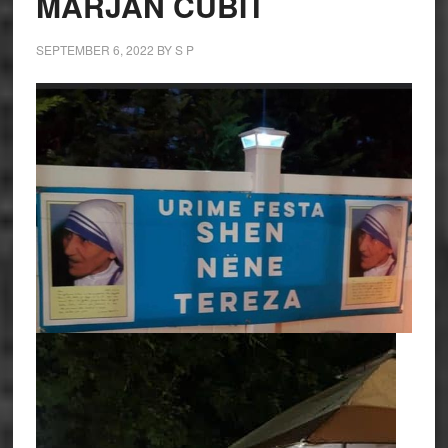
MARJAN CUBIT
SEPTEMBER 6, 2022
BY
S P