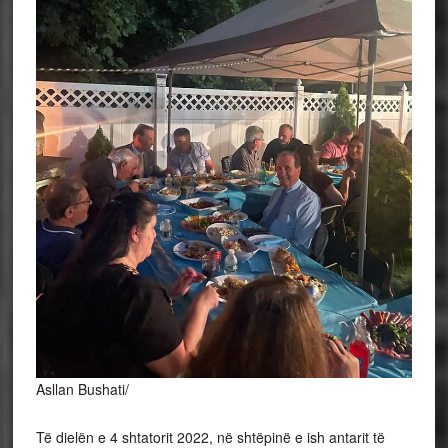
Asllan Bushati/
Të dielën e 4 shtatorit 2022, në shtëpinë e ish antarit të