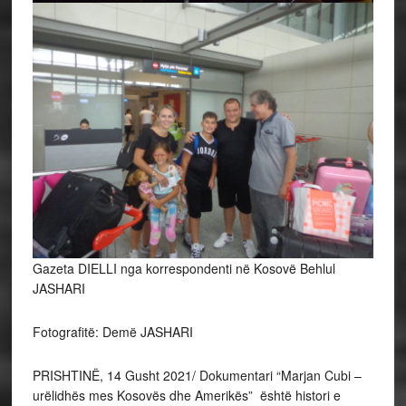
Gazeta DIELLI nga korrespondenti në Kosovë Behlul
JASHARI
Fotografitë: Demë JASHARI
PRISHTINË, 14 Gusht 2021/ Dokumentari “Marjan Cubi –
urëlidhës mes Kosovës dhe Amerikës” është histori e