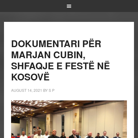
DOKUMENTARI PËR
MARJAN CUBIN,
SHFAQJE E FESTË NË
KOSOVË
AUGUST 14, 2021
BY
S P