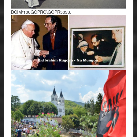
DCIM\100GOPRO\GOPR5033.