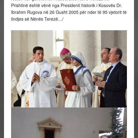
Prishtinë është vënë nga Presidenti historik i Kosovës Dr.
Ibrahim Rugova në 26 Gusht 2005 për nder të 95 vjetorit të
lindjes së Nënës Terezë…/