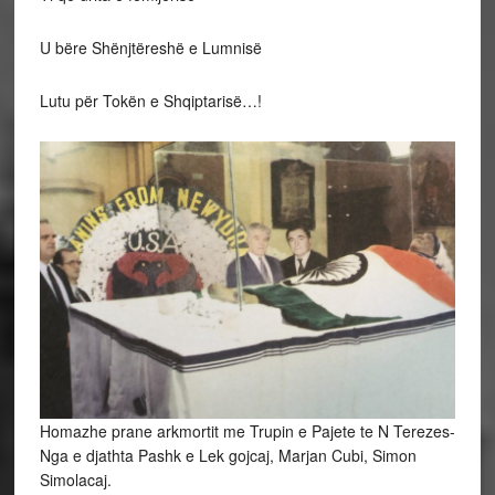
U bëre Shënjtëreshë e Lumnisë
Lutu për Tokën e Shqiptarisë…!
Homazhe prane arkmortit me Trupin e Pajete te N Terezes-
Nga e djathta Pashk e Lek gojcaj, Marjan Cubi, Simon
Simolacaj.