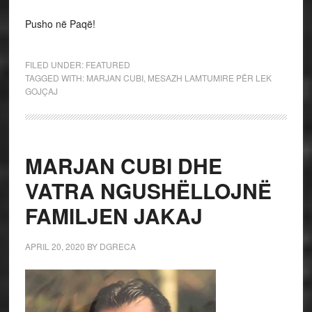
Pusho në Paqë!
FILED UNDER:
FEATURED
TAGGED WITH:
MARJAN CUBI
,
MESAZH LAMTUMIRE PËR LEK
GOJÇAJ
MARJAN CUBI DHE
VATRA NGUSHËLLOJNË
FAMILJEN JAKAJ
APRIL 20, 2020
BY
DGRECA