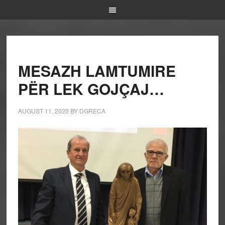
MESAZH LAMTUMIRE
PËR LEK GOJÇAJ…
AUGUST 11, 2020
BY
DGRECA