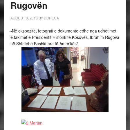
Rugovën
AUGUST 8, 2018
BY
DGRECA
-Në ekspozitë, fotografi e dokumente edhe nga udhëtimet
e takimet e Presidentit Historik të Kosovës, Ibrahim Rugova
në Shtetet e Bashkuara të Amerikës/