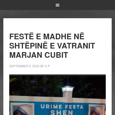
FESTË E MADHE NË
SHTËPINË E VATRANIT
MARJAN CUBIT
SEPTEMBER 6, 2022
BY
S P