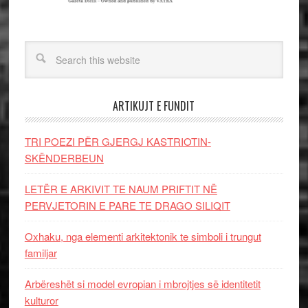
ARTIKUJT E FUNDIT
TRI POEZI PËR GJERGJ KASTRIOTIN-
SKËNDERBEUN
LETËR E ARKIVIT TE NAUM PRIFTIT NË
PERVJETORIN E PARE TE DRAGO SILIQIT
Oxhaku, nga elementi arkitektonik te simboli i trungut
familjar
Arbëreshët si model evropian i mbrojtjes së identitetit
kulturor