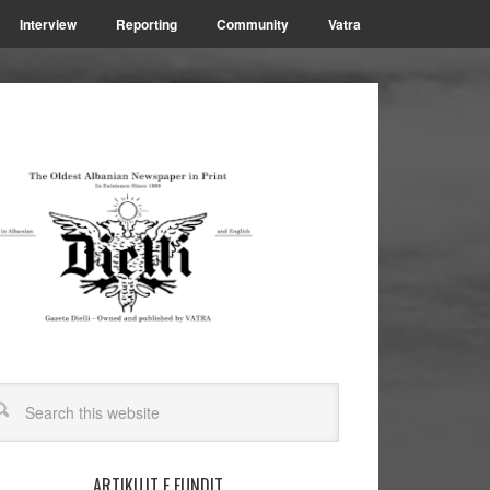
Interview
Reporting
Community
Vatra
ARTIKUJT E FUNDIT