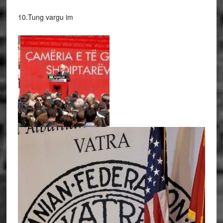
10.Tung vargu im