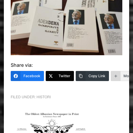
Share via:
Facebook
Twitter
Copy Link
More
FILED UNDER:
HISTORI