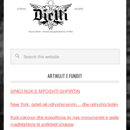
ARTIKUJT E FUNDIT
SPAÇI NUK E MPOSHTI SHPIRTIN
New York, qyteti që ndryshoi emrin… dhe ndryshoi botën
Kodi zakonor dhe isopolifonia dy nga monumentet e gjalla
madhështore të antikitetit shqiptar