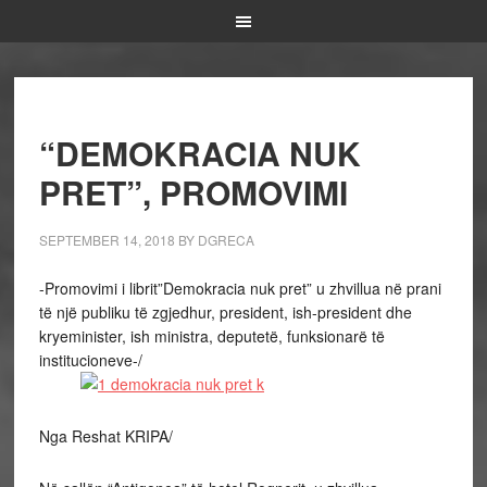
“DEMOKRACIA NUK
PRET”, PROMOVIMI
SEPTEMBER 14, 2018
BY
DGRECA
-Promovimi i librit”Demokracia nuk pret” u zhvillua në prani
të një publiku të zgjedhur, president, ish-president dhe
kryeminister, ish ministra, deputetë, funksionarë të
institucioneve-/
Nga Reshat KRIPA/