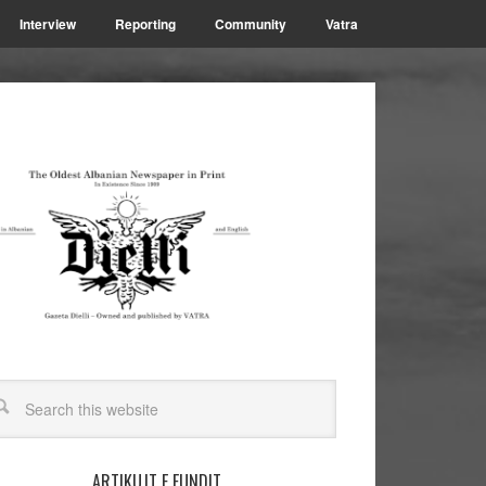
Interview
Reporting
Community
Vatra
ARTIKUJT E FUNDIT