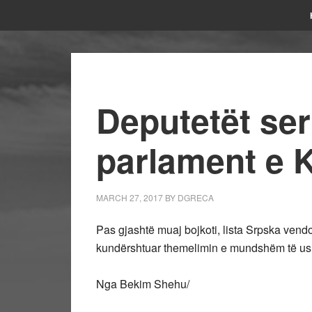
Deputetët se
parlament e 
MARCH 27, 2017
BY
DGRECA
Pas gjashtë muaj bojkoti, lista Srpska vend
kundërshtuar themelimin e mundshëm të us
Nga Bekim Shehu/