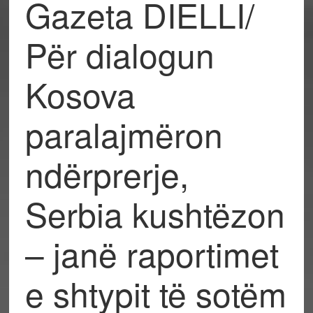
Gazeta DIELLI/
Për dialogun
Kosova
paralajmëron
ndërprerje,
Serbia kushtëzon
– janë raportimet
e shtypit të sotëm