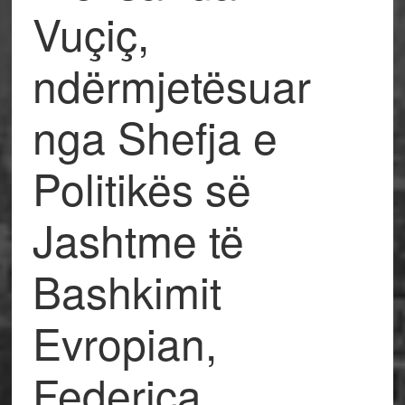
Vuçiç,
ndërmjetësuar
nga Shefja e
Politikës së
Jashtme të
Bashkimit
Evropian,
Federica