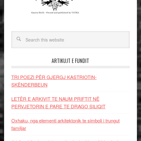
ARTIKUJT E FUNDIT
TRI POEZI PËR GJERGJ KASTRIOTIN-
SKËNDERBEUN
LETËR E ARKIVIT TE NAUM PRIFTIT NË
PERVJETORIN E PARE TE DRAGO SILIQIT
Oxhaku, nga elementi arkitektonik te simboli i trungut
familjar