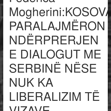
Mogherini:KOSOV
PARALAJMËRON
NDËRPRERJEN
E DIALOGUT ME
SERBINË NËSE
NUK KA
LIBERALIZIM TË
VIZAVE-