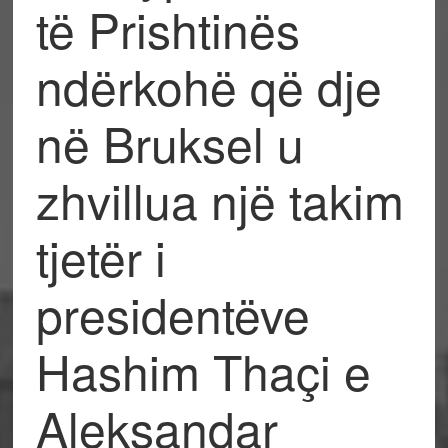
të Prishtinës
ndërkohë që dje
në Bruksel u
zhvillua një takim
tjetër i
presidentëve
Hashim Thaçi e
Aleksandar